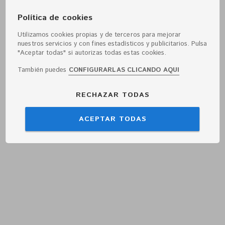
Política de cookies
Utilizamos cookies propias y de terceros para mejorar
nuestros servicios y con fines estadísticos y publicitarios. Pulsa
"Aceptar todas" si autorizas todas estas cookies.
También puedes
CONFIGURARLAS CLICANDO AQUI
RECHAZAR TODAS
ACEPTAR TODAS