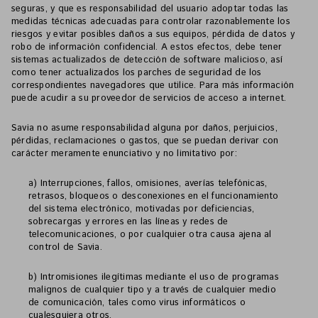
seguras, y que es responsabilidad del usuario adoptar todas las
medidas técnicas adecuadas para controlar razonablemente los
riesgos y evitar posibles daños a sus equipos, pérdida de datos y
robo de información confidencial. A estos efectos, debe tener
sistemas actualizados de detección de software malicioso, así
como tener actualizados los parches de seguridad de los
correspondientes navegadores que utilice. Para más información
puede acudir a su proveedor de servicios de acceso a internet.
Savia no asume responsabilidad alguna por daños, perjuicios,
pérdidas, reclamaciones o gastos, que se puedan derivar con
carácter meramente enunciativo y no limitativo por:
a) Interrupciones, fallos, omisiones, averías telefónicas,
retrasos, bloqueos o desconexiones en el funcionamiento
del sistema electrónico, motivadas por deficiencias,
sobrecargas y errores en las líneas y redes de
telecomunicaciones, o por cualquier otra causa ajena al
control de Savia.
b) Intromisiones ilegítimas mediante el uso de programas
malignos de cualquier tipo y a través de cualquier medio
de comunicación, tales como virus informáticos o
cualesquiera otros.