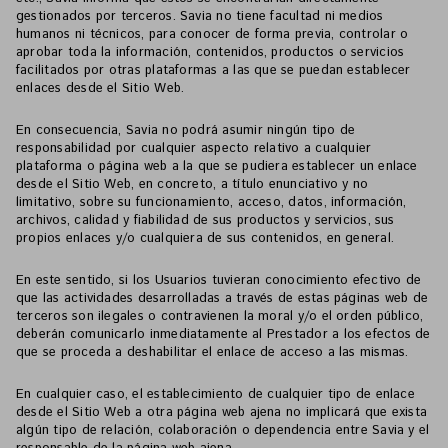
gestionados por terceros. Savia no tiene facultad ni medios
humanos ni técnicos, para conocer de forma previa, controlar o
aprobar toda la información, contenidos, productos o servicios
facilitados por otras plataformas a las que se puedan establecer
enlaces desde el Sitio Web.
En consecuencia, Savia no podrá asumir ningún tipo de
responsabilidad por cualquier aspecto relativo a cualquier
plataforma o página web a la que se pudiera establecer un enlace
desde el Sitio Web, en concreto, a título enunciativo y no
limitativo, sobre su funcionamiento, acceso, datos, información,
archivos, calidad y fiabilidad de sus productos y servicios, sus
propios enlaces y/o cualquiera de sus contenidos, en general.
En este sentido, si los Usuarios tuvieran conocimiento efectivo de
que las actividades desarrolladas a través de estas páginas web de
terceros son ilegales o contravienen la moral y/o el orden público,
deberán comunicarlo inmediatamente al Prestador a los efectos de
que se proceda a deshabilitar el enlace de acceso a las mismas.
En cualquier caso, el establecimiento de cualquier tipo de enlace
desde el Sitio Web a otra página web ajena no implicará que exista
algún tipo de relación, colaboración o dependencia entre Savia y el