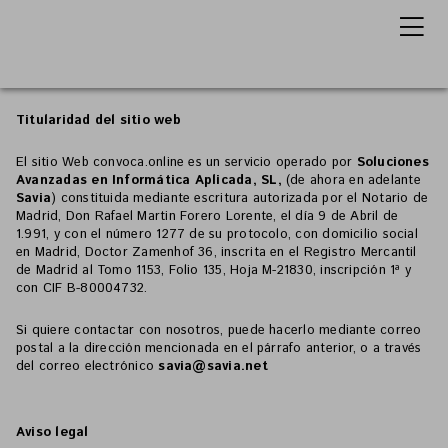
Titularidad del sitio web
El sitio Web convoca.online es un servicio operado por
Soluciones
Avanzadas en Informática Aplicada, SL,
(de ahora en adelante
Savia
) constituida mediante escritura autorizada por el Notario de
Madrid, Don Rafael Martin Forero Lorente, el día 9 de Abril de
1.991, y con el número 1277 de su protocolo, con domicilio social
en Madrid, Doctor Zamenhof 36, inscrita en el Registro Mercantil
de Madrid al Tomo 1153, Folio 135, Hoja M-21830, inscripción 1ª y
con CIF B-80004732.
Si quiere contactar con nosotros, puede hacerlo mediante correo
postal a la dirección mencionada en el párrafo anterior, o a través
del correo electrónico
savia@savia.net
Aviso legal