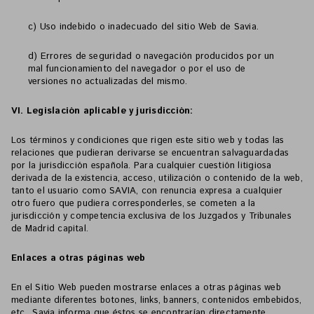
c) Uso indebido o inadecuado del sitio Web de Savia.
d) Errores de seguridad o navegación producidos por un
mal funcionamiento del navegador o por el uso de
versiones no actualizadas del mismo.
VI. Legislación aplicable y jurisdicción:
Los términos y condiciones que rigen este sitio web y todas las
relaciones que pudieran derivarse se encuentran salvaguardadas
por la jurisdicción española. Para cualquier cuestión litigiosa
derivada de la existencia, acceso, utilización o contenido de la web,
tanto el usuario como SAVIA, con renuncia expresa a cualquier
otro fuero que pudiera corresponderles, se cometen a la
jurisdicción y competencia exclusiva de los Juzgados y Tribunales
de Madrid capital.
Enlaces a otras páginas web
En el Sitio Web pueden mostrarse enlaces a otras páginas web
mediante diferentes botones, links, banners, contenidos embebidos,
etc., Savia informa que éstos se encontrarían directamente